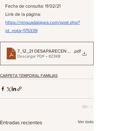
Fecha de consulta: 11/02/21
Link de la página: 
https://ntrguadalajara.com/post.php?
id_nota=175339
7_12_21 DESAPARECEN MÁS DE 7 MIL 500 PERSONA
.pdf
Descargar PDF • 823KB
CARPETA TEMPORAL FAMILIAS
Ver todo
Entradas recientes