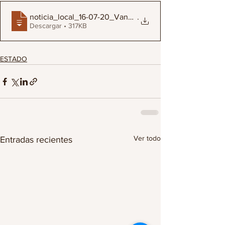
noticia_local_16-07-20_Van_49_fosas_clan
.
Descargar • 317KB
ESTADO
Ver todo
Entradas recientes