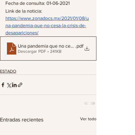
Fecha de consulta: 01-06-2021
Link de la noticia: 
https://www.zonadocs.mx/2021/01/08/u
na-pandemia-que-no-cesa-la-crisis-de-
desapariciones/
Una pandemia que no cesa, la crisis de desapariciones
.pdf
Descargar PDF • 241KB
ESTADO
Ver todo
Entradas recientes