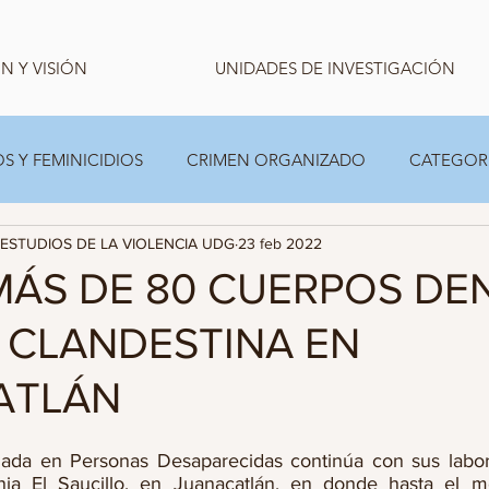
N Y VISIÓN
UNIDADES DE INVESTIGACIÓN
S Y FEMINICIDIOS
CRIMEN ORGANIZADO
CATEGOR
ESTUDIOS DE LA VIOLENCIA UDG
23 feb 2022
CARPETA TEMPORAL FAMILIAS
ESTADISTICA
ÁS DE 80 CUERPOS DE
 CLANDESTINA EN
ATLÁN
izada en Personas Desaparecidas continúa con sus labor
nia El Saucillo, en Juanacatlán, en donde hasta el 