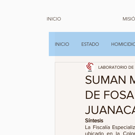
INICIO
MISIÓ
INICIO
ESTADO
HOMICIDIO
LABORATORIO DE 
GRUPOS FAMILIARES Y A.C
SUMAN M
DE FOSA
JUANAC
Síntesis
La Fiscalía Especial
ubicado en la Colo