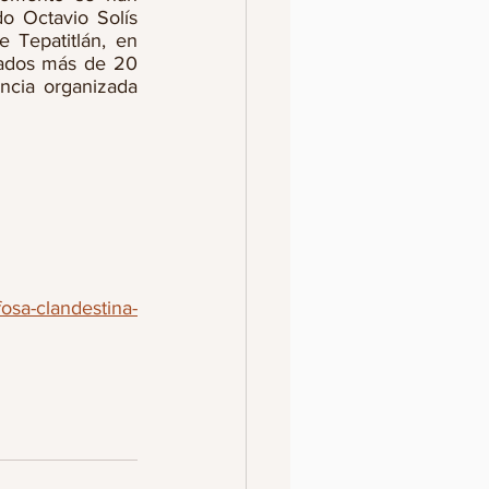
o Octavio Solís 
Tepatitlán, en 
ados más de 20 
ncia organizada 
osa-clandestina-