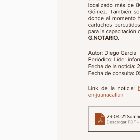
localizado más de 80
Gómez. También se i
donde al momento ha
cartuchos percutidos
para la capacitación
G.NOTARIO.
Autor: Diego García 
Periódico: Líder info
Fecha de la noticia:
Fecha de consulta: 
Link de la noticia: 
en-juanacatlan
29-04-21 Suman
Descargar PDF •