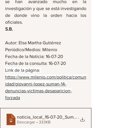
se han avanzado mucho en la 
investigación y que se está investigando 
de donde vino la orden hacia los 
oficiales.
S.B.
Autor: Elsa Martha Gutiérrez
Periódico/Medios: Milenio
Fecha de la Noticia: 16-07-20
Fecha de la consulta: 16-07-20
Link de la página: 
https://www.milenio.com/politica/comun
idad/giovanni-lopez-suman-14-
denuncias-victimas-desaparicion-
forzada
noticia_local_16-07-20_Suman_14_denuncia
.
Descargar • 333KB