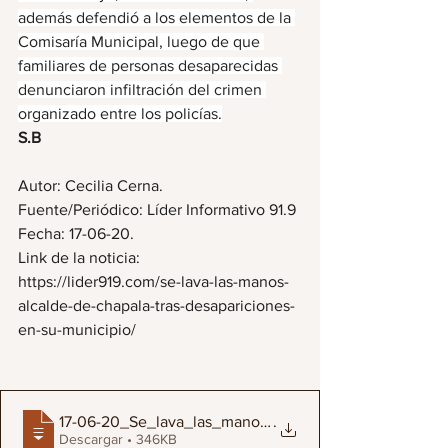
además defendió a los elementos de la 
Comisaría Municipal, luego de que 
familiares de personas desaparecidas 
denunciaron infiltración del crimen 
organizado entre los policías.
S.B
Autor: Cecilia Cerna.
Fuente/Periódico: Líder Informativo 91.9
Fecha: 17-06-20.
Link de la noticia: 
https://lider919.com/se-lava-las-manos-
alcalde-de-chapala-tras-desapariciones-
en-su-municipio/
17-06-20_Se_lava_las_manos_alcalde_de_Ch
.
Descargar • 346KB