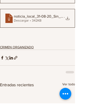
noticia_local_31-08-20_Sin_mesas_tÃ©cnic
.
Descargar • 342KB
CRIMEN ORGANIZADO
Ver todo
Entradas recientes