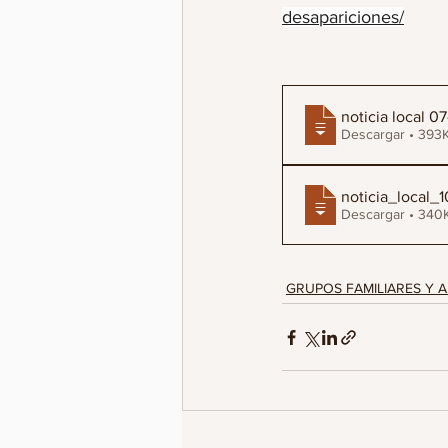
desapariciones/
noticia local 0
Descargar • 3
noticia_local_
Descargar • 3
GRUPOS FAMILIARES Y A