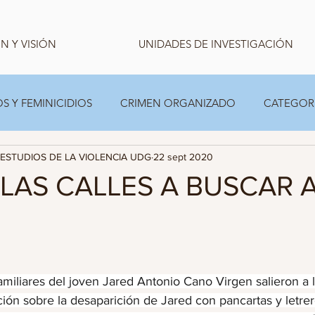
N Y VISIÓN
UNIDADES DE INVESTIGACIÓN
S Y FEMINICIDIOS
CRIMEN ORGANIZADO
CATEGOR
ESTUDIOS DE LA VIOLENCIA UDG
22 sept 2020
CARPETA TEMPORAL FAMILIAS
ESTADISTICA
 LAS CALLES A BUSCAR 
miliares del joven Jared Antonio Cano Virgen salieron a l
ión sobre la desaparición de Jared con pancartas y letrero