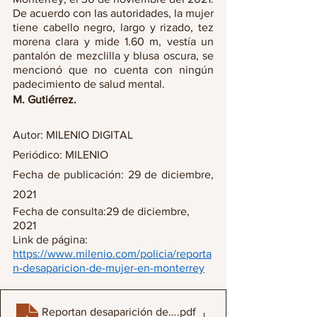
De acuerdo con las autoridades, la mujer 
tiene cabello negro, largo y rizado, tez 
morena clara y mide 1.60 m, vestía un 
pantalón de mezclilla y blusa oscura, se 
mencionó que no cuenta con ningún 
padecimiento de salud mental. 
M. Gutiérrez.
Autor: MILENIO DIGITAL 
Periódico: MILENIO
Fecha de publicación: 29 de diciembre, 
2021
Fecha de consulta:29 de diciembre, 
2021
Link de página: 
https://www.milenio.com/policia/reporta
n-desaparicion-de-mujer-en-monterrey
Reportan desaparición de mujer en Monterre1
.pdf