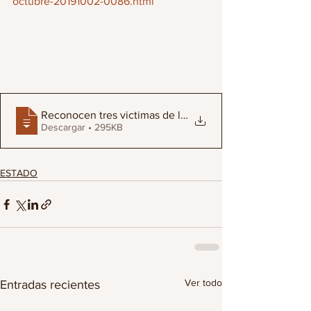
octubre-20191002-0086.html
Reconocen tres victimas de los sucesos d
Descargar • 295KB
ESTADO
Ver todo
Entradas recientes