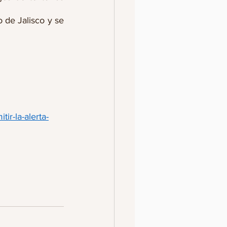
 de Jalisco y se 
ir-la-alerta-