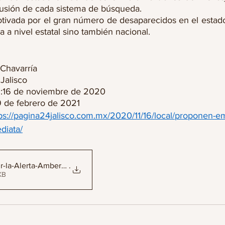
fusión de cada sistema de búsqueda. 
otivada por el gran número de desaparecidos en el estado
 a nivel estatal sino también nacional.
 Chavarría
Jalisco
n:16 de noviembre de 2020
9 de febrero de 2021
ps://pagina24jalisco.com.mx/2020/11/16/local/proponen-emit
diata/
r-la-Alerta-Amber-de-forma
.
02KB