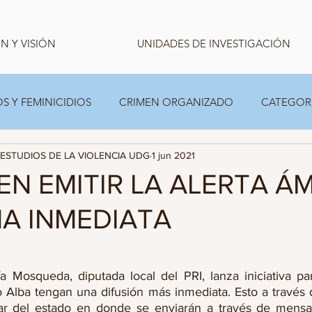
N Y VISIÓN
UNIDADES DE INVESTIGACIÓN
S Y FEMINICIDIOS
CRIMEN ORGANIZADO
CATEGOR
ESTUDIOS DE LA VIOLENCIA UDG
1 jun 2021
CARPETA TEMPORAL FAMILIAS
ESTADISTICA
N EMITIR LA ALERTA Á
A INMEDIATA
a Mosqueda, diputada local del PRI, lanza iniciativa par
 Alba tengan una difusión más inmediata. Esto a través d
lar del estado en donde se enviarán a través de mensaj