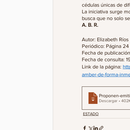
cédulas únicas de di
La iniciativa surge m
busca que no solo sea
A. B. R.
Autor: Elizabeth Ríos
Periódico: Página 24 
Fecha de publicació
Fecha de consulta: 1
Link de la página: 
htt
amber-de-forma-inme
Proponen-emiti
Descargar • 4
ESTADO