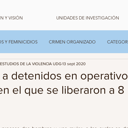
N Y VISIÓN
UNIDADES DE INVESTIGACIÓN
S Y FEMINICIDIOS
CRIMEN ORGANIZADO
CATEGOR
ESTUDIOS DE LA VIOLENCIA UDG
13 sept 2020
CARPETA TEMPORAL FAMILIAS
ESTADISTICA
 a detenidos en operativo
n el que se liberaron a 8