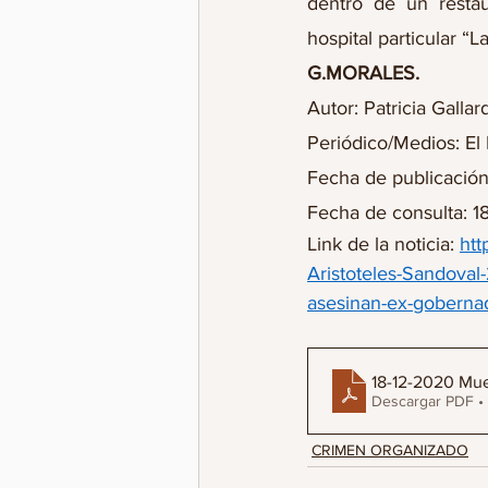
dentro de un restau
hospital particular “
G.MORALES.
Autor: Patricia Galla
Periódico/Medios: El
Fecha de publicación
Fecha de consulta: 1
Link de la noticia: 
htt
Aristoteles-Sandoval
asesinan-ex-gobernado
18-12-2020 Muer
Descargar PDF •
CRIMEN ORGANIZADO