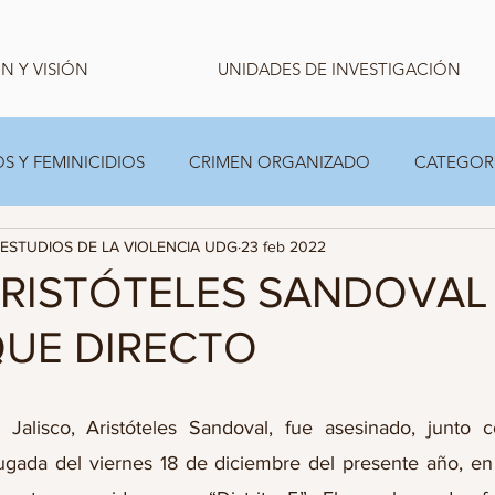
N Y VISIÓN
UNIDADES DE INVESTIGACIÓN
S Y FEMINICIDIOS
CRIMEN ORGANIZADO
CATEGOR
ESTUDIOS DE LA VIOLENCIA UDG
23 feb 2022
CARPETA TEMPORAL FAMILIAS
ESTADISTICA
RISTÓTELES SANDOVAL
UE DIRECTO
Jalisco, Aristóteles Sandoval, fue asesinado, junto 
ugada del viernes 18 de diciembre del presente año, en P