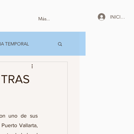
INICIAR SE
Más...
IA TEMPORAL
 TRAS
con uno de sus 
uerto Vallarta, 