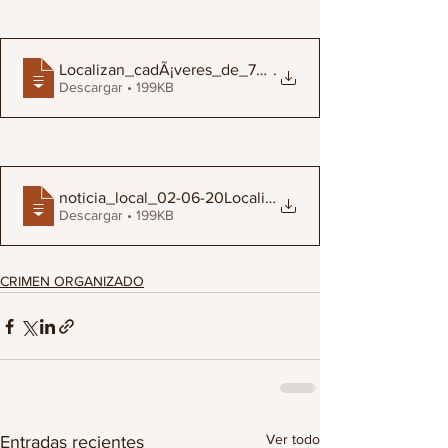
Localizan_cadÃ¡veres_de_7_policÃ­as_de_C
.
Descargar • 199KB
noticia_local_02-06-20Localizan_cadÃ¡ver
Descargar • 199KB
CRIMEN ORGANIZADO
Ver todo
Entradas recientes