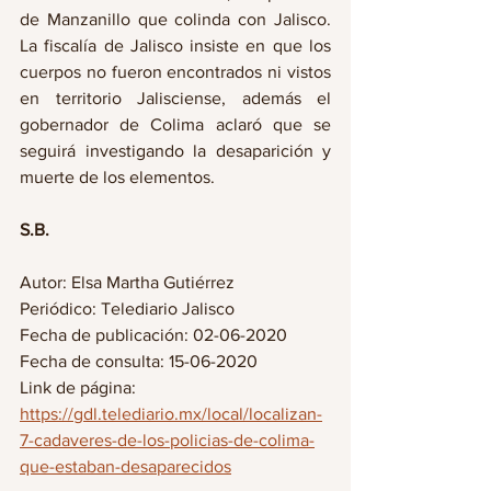
de Manzanillo que colinda con Jalisco. 
La fiscalía de Jalisco insiste en que los 
cuerpos no fueron encontrados ni vistos 
en territorio Jalisciense, además el 
gobernador de Colima aclaró que se 
seguirá investigando la desaparición y 
muerte de los elementos.
S.B. 
Autor: Elsa Martha Gutiérrez  
Periódico: Telediario Jalisco
Fecha de publicación: 02-06-2020
Fecha de consulta: 15-06-2020
Link de página: 
https://gdl.telediario.mx/local/localizan-
7-cadaveres-de-los-policias-de-colima-
que-estaban-desaparecidos