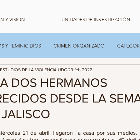
N Y VISIÓN
UNIDADES DE INVESTIGACIÓN
S Y FEMINICIDIOS
CRIMEN ORGANIZADO
CATEGOR
ESTUDIOS DE LA VIOLENCIA UDG
23 feb 2022
CARPETA TEMPORAL FAMILIAS
ESTADISTICA
 A DOS HERMANOS
ECIDOS DESDE LA SEM
 JALISCO
rcoles 21 de abril, llegaron  a casa por sus medios, si