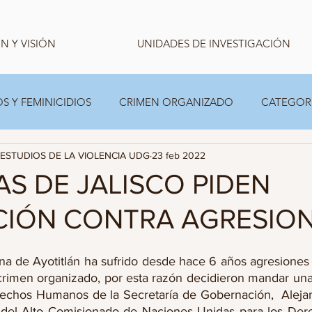
N Y VISIÓN
UNIDADES DE INVESTIGACIÓN
S Y FEMINICIDIOS
CRIMEN ORGANIZADO
CATEGOR
ESTUDIOS DE LA VIOLENCIA UDG
23 feb 2022
CARPETA TEMPORAL FAMILIAS
ESTADISTICA
AS DE JALISCO PIDEN
CIÓN CONTRA AGRESIO
a de Ayotitlán ha sufrido desde hace 6 años agresiones
rimen organizado, por esta razón decidieron mandar una c
echos Humanos de la Secretaría de Gobernación,  Alejan
o del Alto Comisionado de Naciones Unidas para los Der