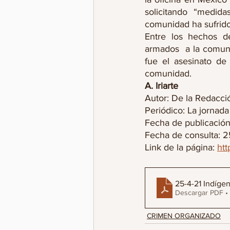
solicitando “medida
comunidad ha sufrido
Entre los hechos de
armados  a la comuni
fue el asesinato de
comunidad. 
A. Iriarte
Autor: De la Redacci
Periódico: La jornada
Fecha de publicación
Fecha de consulta: 25
Link de la página: 
htt
25-4-21 Indígen
Descargar PDF •
CRIMEN ORGANIZADO