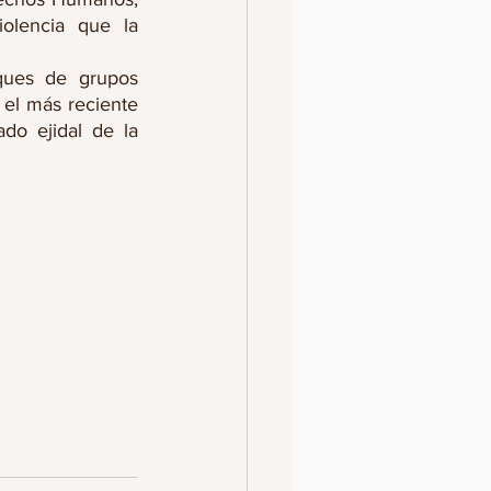
olencia que la 
ques de grupos 
el más reciente 
do ejidal de la 