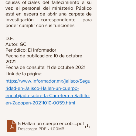
causas oficiales del fallecimiento a su 
vez el personal del ministerio Público 
está en espera de abrir una carpeta de 
investigación correspondiente para 
poder cumplir con sus funciones.
D.F.
Autor: GC
Periódico: El Informador
Fecha de publicación: 10 de octubre 
2021
Fecha de consulta: 11 de octubre 2021
Link de la página: 
https://www.informador.mx/jalisco/Segu
ridad-en-Jalisco-Hallan-un-cuerpo-
encobijado-sobre-la-Carretera-a-Saltillo-
en-Zapopan-20211010-0059.html
5 Hallan un cuerpo encobijado sobre la Carretera a Salt
.pdf
Descargar PDF • 1.00MB