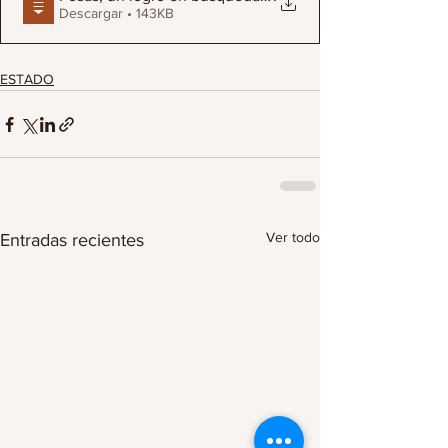
Descargar • 143KB
ESTADO
Ver todo
Entradas recientes