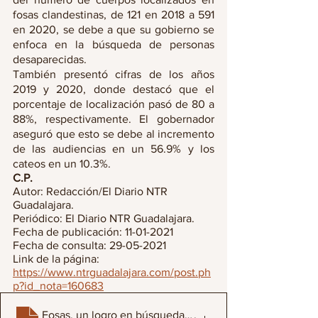
fosas clandestinas, de 121 en 2018 a 591 
en 2020, se debe a que su gobierno se 
enfoca en la búsqueda de personas 
desaparecidas.
También presentó cifras de los años 
2019 y 2020, donde destacó que el 
porcentaje de localización pasó de 80 a 
88%, respectivamente. El gobernador 
aseguró que esto se debe al incremento 
de las audiencias en un 56.9% y los 
cateos en un 10.3%.
C.P.
Autor: Redacción/El Diario NTR 
Guadalajara.
Periódico: El Diario NTR Guadalajara.
Fecha de publicación: 11-01-2021
Fecha de consulta: 29-05-2021
Link de la página: 
https://www.ntrguadalajara.com/post.ph
p?id_nota=160683
Fosas, un logro en búsqueda de personas_
.