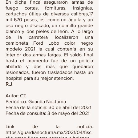
En dicha finca aseguraron armas de 
fuego cortas, fornituras, insignias, 
cartuchos útiles de diversos calibres,17 
mil 670 pesos, así como un águila y un 
oso negro disecado, un colmillo grande 
blanco y dos pieles de león. A lo largo 
de la carretera localizaron una 
camioneta Ford Lobo color negro 
modelo 2021 la cual contenía en su 
interior dos armas largas. El saldo final 
hasta el momento fue de un policía 
abatido y dos más que quedaron 
lesionados, fueron trasladados hasta un 
hospital para su mejor atención.
R.J
.
Autor: CT 
Periódico: Guardia Nocturna 
Fecha de la noticia: 30 de abril del 2021
Fecha de consulta: 3 de mayo del 2021
Link de la noticia: 
https://guardianocturna.mx/2021/04/fisc