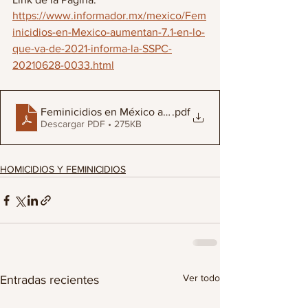
https://www.informador.mx/mexico/Fem
inicidios-en-Mexico-aumentan-7.1-en-lo-
que-va-de-2021-informa-la-SSPC-
20210628-0033.html
Feminicidios en México aumentan 7
.pdf
Descargar PDF • 275KB
HOMICIDIOS Y FEMINICIDIOS
Ver todo
Entradas recientes