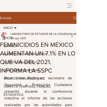
Entrada
INICIO
LABORATORIO DE ESTUDIOS DE LA VIOLENCIA UDG
INICIO
23 ago 2021
FEMINICIDIOS EN MÉXICO
ESTADO
AUMENTAN UN 7.1% EN LO
HOMICIDIOS Y FEMINICIDIOS
QUE VA DEL 2021,
CRIMEN ORGANIZADO
INFORMA LA SSPC
CATEGORIA TEMPORAL
Rosa Icela Rodríguez secretaria de 
GRUPOS FAMILIARES Y A.C
Seguridad y Protección Ciudadana 
CARPETA TEMPORAL FAMILIAS
presentó durante la conferencia 
ESTADISTICA
matutina el informe de las acciones 
realizadas por las autoridades para 