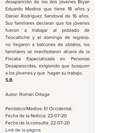
desaparición de los dos jóvenes Bryan 
Eduardo Medina que tiene 18 años y 
Daniel Rodríguez Sandoval de 16 años. 
Sus familiares declaran que los jóvenes 
fueron a trabajar al poblado de 
Teocaltiche y el domingo de regreso,  
no llegaron a balcones de oblatos, los 
familiares se manifestaron afuera de la 
Fiscalia Especializada en Personas 
Desaparecidas, exigiendo que busquen 
a los jóvenes y que  hagan su trabajo.
S.B.
Autor: Román Ortega                                  
Periódico/Medios: El Occidental.
Fecha de la Noticia: 22-07-20
Fecha de la consulta: 22-07-20
Link de la página: 