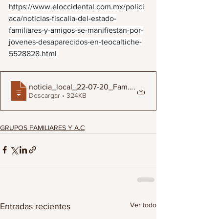
https://www.eloccidental.com.mx/polici
aca/noticias-fiscalia-del-estado-
familiares-y-amigos-se-manifiestan-por-
jovenes-desaparecidos-en-teocaltiche-
5528828.html 
noticia_local_22-07-20_Familiares_y_amig
.
Descargar • 324KB
GRUPOS FAMILIARES Y A.C
Ver todo
Entradas recientes