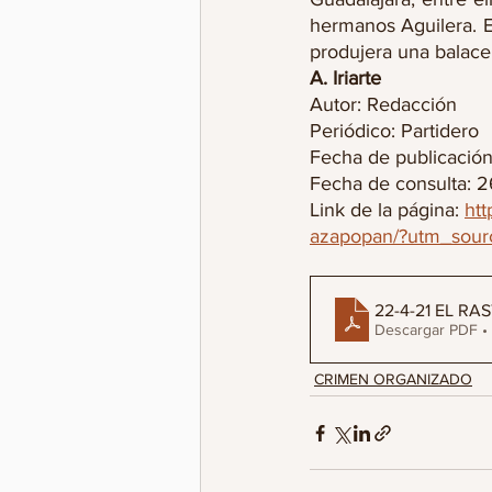
hermanos Aguilera. E
produjera una balace
A. Iriarte 
Autor: Redacción
Periódico: Partidero 
Fecha de publicación
Fecha de consulta: 26
Link de la página: 
htt
azapopan/?utm_sour
22-4-21 EL R
Descargar PDF •
CRIMEN ORGANIZADO