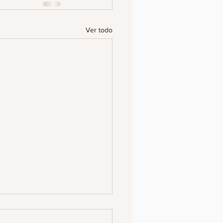
Ver todo
SINAN A ESTUDIANTE
QUÍMICA POR NEGARSE