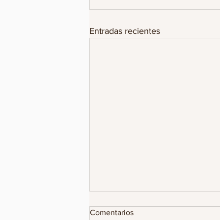
Entradas recientes
CON CABEZA HUMANA,
Comentarios
LANZAN AMENAZA A LA