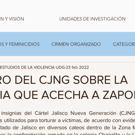
N Y VISIÓN
UNIDADES DE INVESTIGACIÓN
S Y FEMINICIDIOS
CRIMEN ORGANIZADO
CATEGOR
ESTUDIOS DE LA VIOLENCIA UDG
23 feb 2022
CARPETA TEMPORAL FAMILIAS
ESTADISTICA
RO DEL CJNG SOBRE LA
IA QUE ACECHA A ZAP
insignias del Cártel Jalisco Nueva Generación (CJNG
 utilizados para torturar a víctimas, de acuerdo con evid
Estado de Jalisco en diversos cateos dentro de la Zona M
los la confrontación armada en la colonia Chapalita y la L