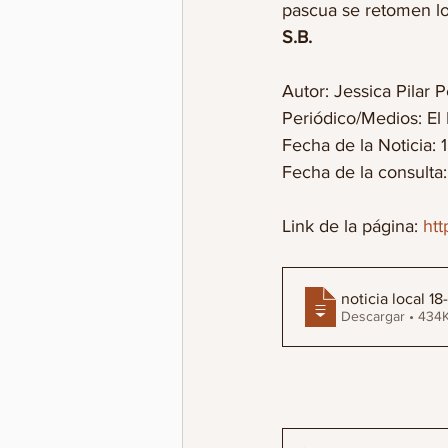
pascua se retomen lo
S.B.
Autor: Jessica Pilar P
Periódico/Medios: El
Fecha de la Noticia: 
Fecha de la consulta
Link de la página: 
htt
noticia local 1
Descargar • 4