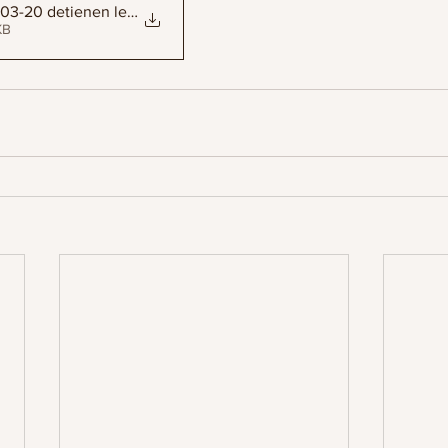
8-03-20 detienen leyes de
34KB