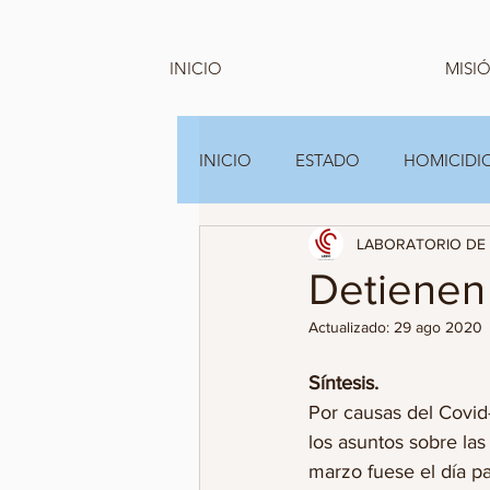
INICIO
MISIÓ
INICIO
ESTADO
HOMICIDIO
LABORATORIO DE 
GRUPOS FAMILIARES Y A.C
Detienen
Actualizado:
29 ago 2020
Síntesis.
Por causas del Covid-
los asuntos sobre las
marzo fuese el día p