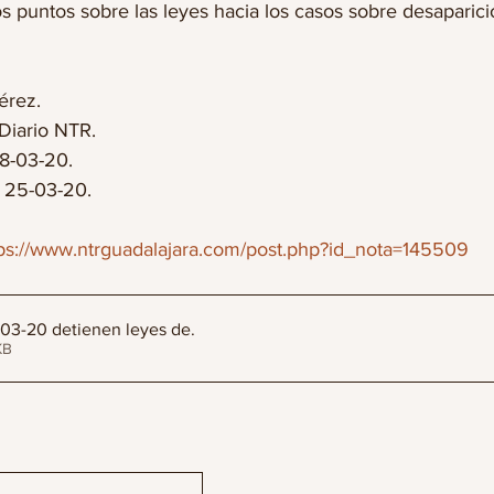
s puntos sobre las leyes hacia los casos sobre desaparici
érez.
 Diario NTR.
18-03-20.
: 25-03-20.
ps://www.ntrguadalajara.com/post.php?id_nota=145509
8-03-20 detienen leyes de
.
34KB