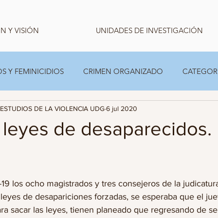
N Y VISIÓN
UNIDADES DE INVESTIGACIÓN
S Y FEMINICIDIOS
CRIMEN ORGANIZADO
CATEGOR
ESTUDIOS DE LA VIOLENCIA UDG
6 jul 2020
CARPETA TEMPORAL FAMILIAS
ESTADISTICA
 leyes de desaparecidos.
19 los ocho magistrados y tres consejeros de la judicatur
 leyes de desapariciones forzadas, se esperaba que el jue
ara sacar las leyes, tienen planeado que regresando de s