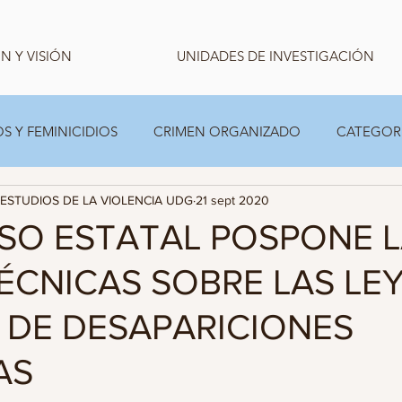
N Y VISIÓN
UNIDADES DE INVESTIGACIÓN
S Y FEMINICIDIOS
CRIMEN ORGANIZADO
CATEGOR
ESTUDIOS DE LA VIOLENCIA UDG
21 sept 2020
CARPETA TEMPORAL FAMILIAS
ESTADISTICA
O ESTATAL POSPONE L
ÉCNICAS SOBRE LAS LE
 DE DESAPARICIONES
AS