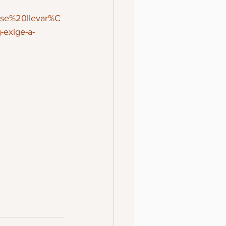
se%20llevar%C
-exige-a-