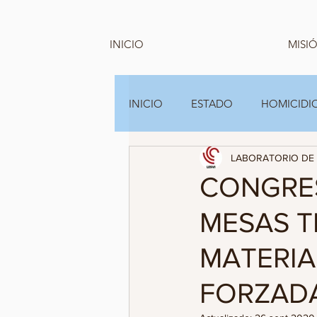
INICIO
MISIÓ
INICIO
ESTADO
HOMICIDIO
LABORATORIO DE 
GRUPOS FAMILIARES Y A.C
CONGRES
MESAS T
MATERIA
FORZAD