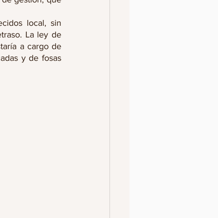
dos local, sin 
raso. La ley de 
aría a cargo de 
cadas y de fosas 