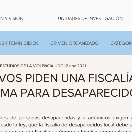
N Y VISIÓN
UNIDADES DE INVESTIGACIÓN
S Y FEMINICIDIOS
CRIMEN ORGANIZADO
CATEGOR
ESTUDIOS DE LA VIOLENCIA UDG
12 nov 2021
CARPETA TEMPORAL FAMILIAS
ESTADISTICA
VOS PIDEN UNA FISCALÍ
MA PARA DESAPARECI
iares de personas desaparecidas y académicos exigen a
desde la ley; que la fiscalía de desaparecidos local debe s
 que sea una fiscalía autónoma y técnica, cooperativa y 