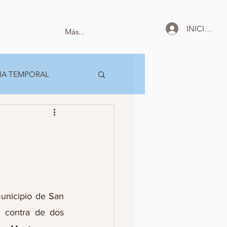
INICIAR SE
Más...
IA TEMPORAL
unicipio de San 
 contra de dos 