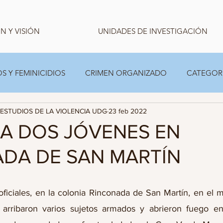
N Y VISIÓN
UNIDADES DE INVESTIGACIÓN
S Y FEMINICIDIOS
CRIMEN ORGANIZADO
CATEGOR
ESTUDIOS DE LA VIOLENCIA UDG
23 feb 2022
CARPETA TEMPORAL FAMILIAS
ESTADISTICA
A DOS JÓVENES EN
DA DE SAN MARTÍN
ficiales, en la colonia Rinconada de San Martín, en el m
arribaron varios sujetos armados y abrieron fuego en