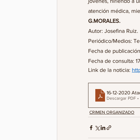
jóvenes, hiriendo a 
atención médica, mien
G.MORALES.
Autor: Josefina Ruiz.
Periódico/Medios: Te
Fecha de publicación
Fecha de consulta: 1
Link de la noticia: 
htt
16-12-2020 Ata
Descargar PDF •
CRIMEN ORGANIZADO