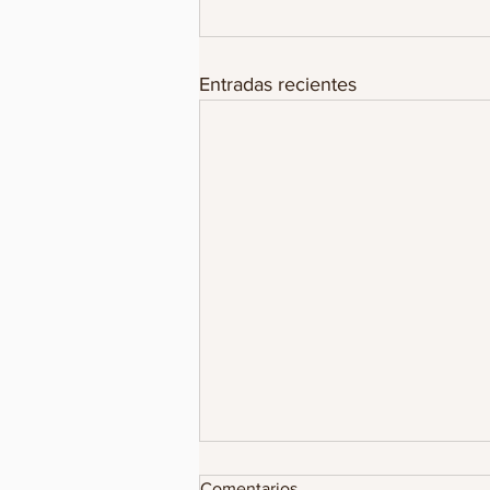
Entradas recientes
CON CABEZA HUMANA,
Comentarios