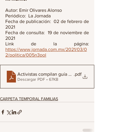
Autor: Emir Olivares Alonso 
Periódico:  La Jornada
Fecha de publicación:  02 de febrero de 
2021
Fecha de consulta:  19 de noviembre de 
2021
Link de la página: 
https://www.jornada.com.mx/2021/03/0
2/politica/005n3pol
Activistas compilan guía con la esperanza de encontrar 
.pdf
Descargar PDF • 67KB
CARPETA TEMPORAL FAMILIAS